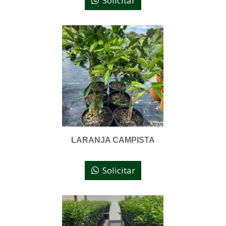
Solicitar
LARANJA CAMPISTA
Solicitar