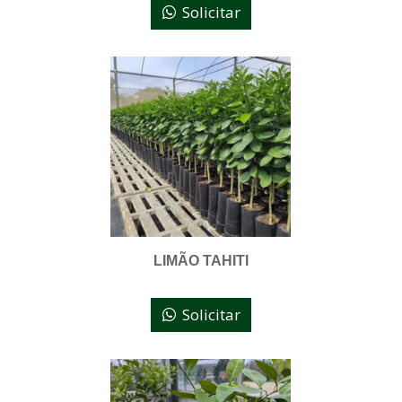
Solicitar
LIMÃO TAHITI
Solicitar