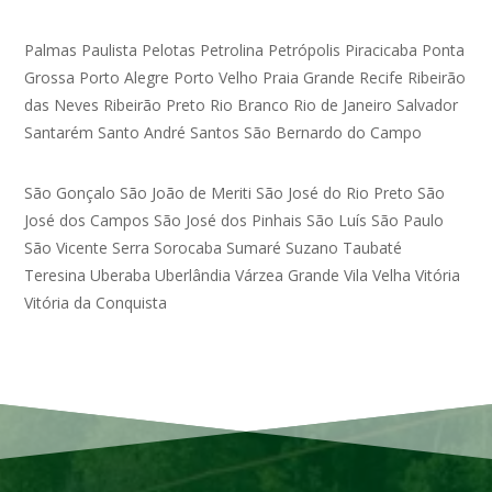
Palmas
Paulista
Pelotas
Petrolina
Petrópolis
Piracicaba
Ponta
Grossa
Porto Alegre
Porto Velho
Praia Grande
Recife
Ribeirão
das Neves
Ribeirão Preto
Rio Branco
Rio de Janeiro
Salvador
Santarém
Santo André
Santos
São Bernardo do Campo
São Gonçalo
São João de Meriti
São José do Rio Preto
São
José dos Campos
São José dos Pinhais
São Luís
São Paulo
São Vicente
Serra
Sorocaba
Sumaré
Suzano
Taubaté
Teresina
Uberaba
Uberlândia
Várzea Grande
Vila Velha
Vitória
Vitória da Conquista